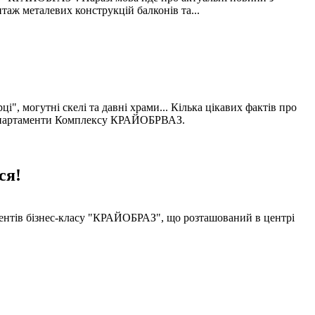
таж металевих конструкцій балконів та...
", могутні скелі та давні храми... Кілька цікавих фактів про
ку апартаменти Комплексу КРАЙОБРВАЗ.
ся!
ментів бізнес-класу "КРАЙОБРАЗ", що розташований в центрі