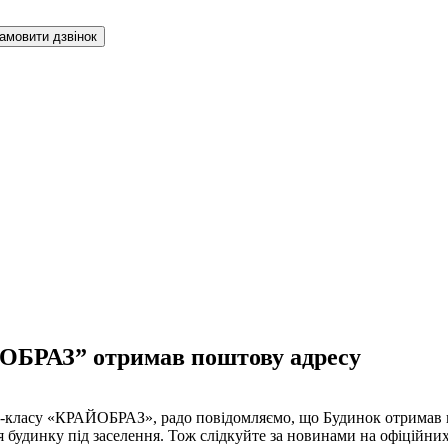
амовити дзвінок
ЙОБРАЗ” отримав поштову адресу
ес-класу «КРАЙОБРАЗ», радо повідомляємо, що Будинок отримав п
 будинку під заселення. Тож слідкуйте за новинами на офіційни