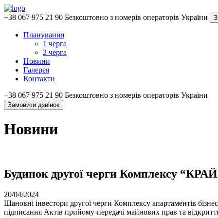
+38 067 975 21 90
Безкоштовно з номерів операторів України
З
Планування
1 черга
2 черга
Новини
Галерея
Контакти
+38 067 975 21 90
Безкоштовно з номерів операторів України
Замовити дзвінок
Новини
Будинок другої черги Комплексу “КРА
20/04/2024
Шановні інвестори другої черги Комплексу апартаментів бізн
підписання Актів прийому-передачі майнових прав та відкриття