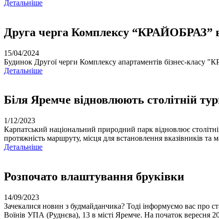
Детальнiше
Друга черга Комплексу “КРАЙОБРАЗ” в
15/04/2024
Будинок Другої черги Комплексу апартаментів бізнес-класу "К
Детальнiше
Біля Яремче відновлюють столітній т
1/12/2023
Карпатський національний природний парк відновлює столітній
протяжність маршруту, місця для встановлення вказівників та м
Детальнiше
Розпочато влаштування бруківки
14/09/2023
Зачекалися новин з будмайданчика? Тоді інформуємо вас про с
Воїнів УПА (Руднєва), 13 в місті Яремче. На початок вересня 