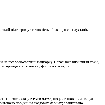
який підтверджує готовність об’єкта до експлуатації.
на facebook-сторінці нацпарку. Наразі вже визначили точну
інформацією про наявну флору й фауну, та...
аментів бізнес-класу КРАЙОБРАЗ, що розташований по вул.
монтовано поручні на сходових маршах; влаштовано...