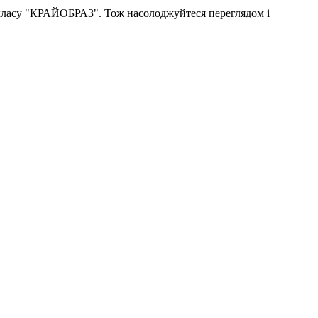
с-класу "КРАЙОБРАЗ". Тож насолоджуйтеся переглядом і